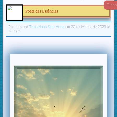
Fundo
Poeta das Essências
Postado por
Therezinha Sant Anna
em 20 de Março de 2025 às
5:39am