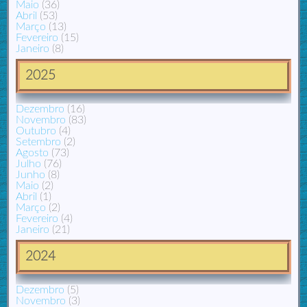
Maio
(36)
Abril
(53)
Março
(13)
Fevereiro
(15)
Janeiro
(8)
2025
Dezembro
(16)
Novembro
(83)
Outubro
(4)
Setembro
(2)
Agosto
(73)
Julho
(76)
Junho
(8)
Maio
(2)
Abril
(1)
Março
(2)
Fevereiro
(4)
Janeiro
(21)
2024
Dezembro
(5)
Novembro
(3)