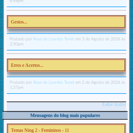
6:48pm
Gestos...
Postado por
Rose de Lourdes Tonet
em 3 de Agosto de 2026 às
2:50pm
Erros e Acertos...
Postado por
Rose de Lourdes Tonet
em 2 de Agosto de 2026 às
1:37pm
Exibir todos
Mensagens do blog mais populares
Temas Ning 2 - Femininos - 11