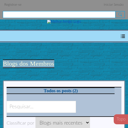
Registrar-se
Iniciar Sessão
Blogs dos Membros
Todos os posts (2)
Topo
Classificar por