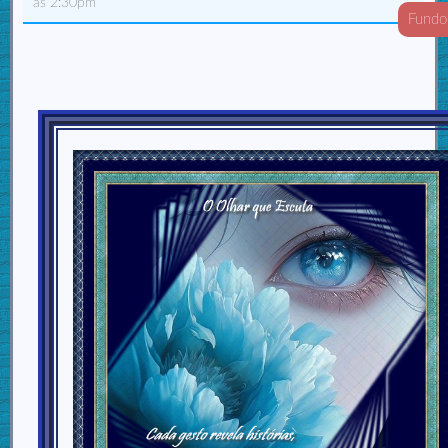
às 2:30pm
Fundo