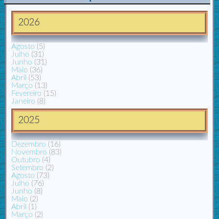
2026
Agosto
(5)
Julho
(31)
Junho
(31)
Maio
(36)
Abril
(53)
Março
(13)
Fevereiro
(15)
Janeiro
(8)
2025
Dezembro
(16)
Novembro
(83)
Outubro
(4)
Setembro
(2)
Agosto
(73)
Julho
(76)
Junho
(8)
Maio
(2)
Abril
(1)
Março
(2)