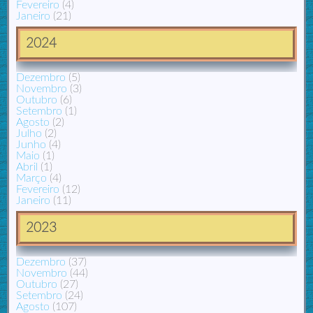
Fevereiro
(4)
Janeiro
(21)
2024
Dezembro
(5)
Novembro
(3)
Outubro
(6)
Setembro
(1)
Agosto
(2)
Julho
(2)
Junho
(4)
Maio
(1)
Abril
(1)
Março
(4)
Fevereiro
(12)
Janeiro
(11)
2023
Dezembro
(37)
Novembro
(44)
Outubro
(27)
Setembro
(24)
Agosto
(107)