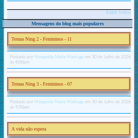
Exibir todos
Mensagens do blog mais populares
Temas Ning 2 - Femininos - 11
Postado por
Margarida Maria Madruga
em 30 de Julho de 2026
às 8:00pm
Temas Ning 3 - Femininos - 07
Postado por
Margarida Maria Madruga
em 30 de Julho de 2026
às 9:50am
A vida não espera